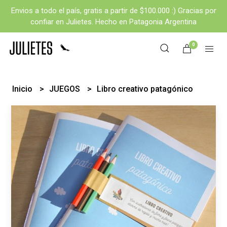
Envios a todo el país, gratis a partir de $100.000 :) Gracias por
confiar en Julietes. Hecho en Patagonia Argentina
0
Inicio
JUEGOS
Libro creativo patagónico