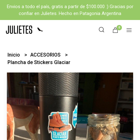
Envios a todo el país, gratis a partir de $100.000 :) Gracias por
confiar en Julietes. Hecho en Patagonia Argentina
0
Inicio
ACCESORIOS
Plancha de Stickers Glaciar